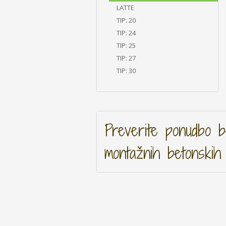
LATTE
TIP: 20
TIP: 24
TIP: 25
TIP: 27
TIP: 30
Preverite ponudbo be
montažnih betonskih