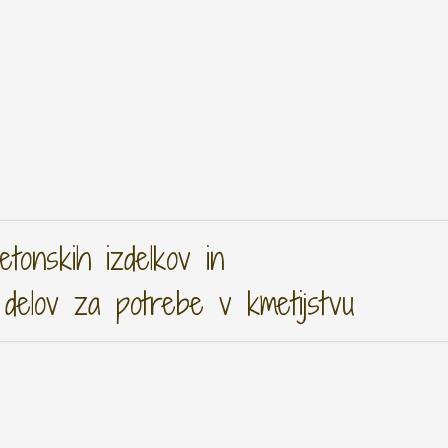
tonskih izdelkov in
 delov za potrebe v kmetijstvu